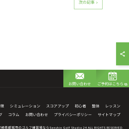
次の記事 >
お問い合わせ
ご予約はこちら
特徴
シミュレーション
スコアアップ
初心者
整体
レッスン
グ
コラム
お問い合わせ
プライバシーポリシー
サイトマップ
 宮崎県都城市のゴルフ練習場ならSenshin Golf Studio 24 ALL RIGHTS RESERVED.