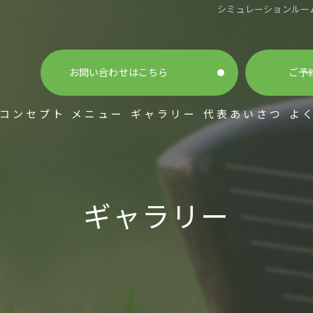
シミュレーションルーム | 
お問い合わせはこちら
ご予
コンセプト
メニュー
ギャラリー
代表あいさつ
よ
ギャラリー