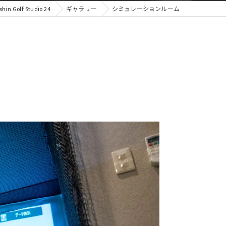
olf Studio 24
ギャラリー
シミュレーションルーム