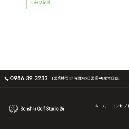
< 前の記事
0986-39-3233
[営業時間]24時間365日営業中[定休日]無
ホーム
コンセプ