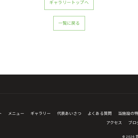
ギャラリートップへ
一覧に戻る
ト
メニュー
ギャラリー
代表あいさつ
よくある質問
当施設の
アクセス
ブロ
© 2026